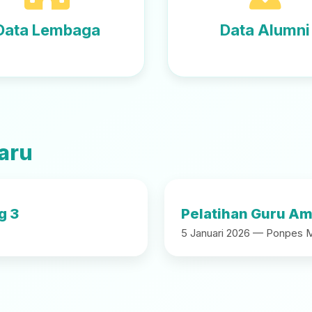
Data Lembaga
Data Alumni
aru
g 3
Pelatihan Guru Amt
5 Januari 2026 — Ponpes Mi