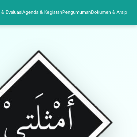
 & Evaluasi
Agenda & Kegiatan
Pengumuman
Dokumen & Arsip